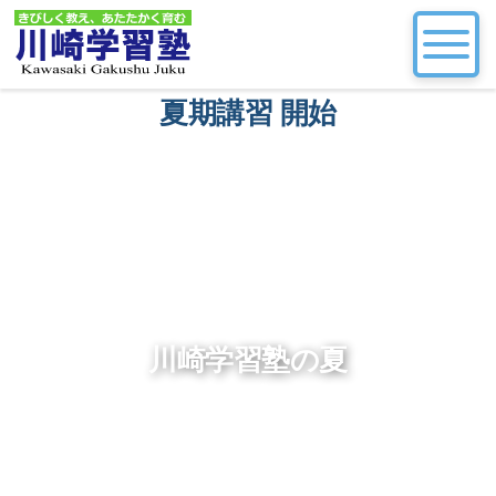
夏期講習 開始
川崎学習塾の夏