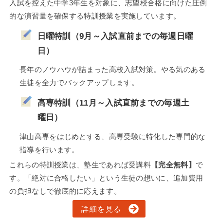
入試を控えた中学3年生を対象に、志望校合格に向けた圧倒
的な演習量を確保する特訓授業を実施しています。
日曜特訓（9月～入試直前までの毎週日曜
日）
長年のノウハウが詰まった高校入試対策。やる気のある
生徒を全力でバックアップします。
高専特訓（11月～入試直前までの毎週土
曜日）
津山高専をはじめとする、高専受験に特化した専門的な
指導を行います。
これらの特訓授業は、塾生であれば受講料
【完全無料】
で
す。「絶対に合格したい」という生徒の想いに、追加費用
の負担なしで徹底的に応えます。
詳細を見る