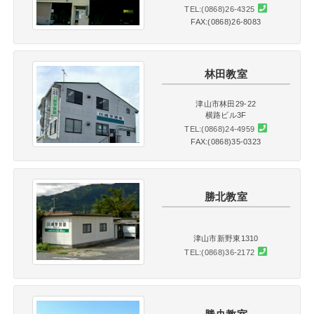
TEL:(0868)26-4325
FAX:(0868)26-8083
林田教室
津山市林田29-22
横路ビル3F
TEL:(0868)24-4959
FAX:(0868)35-0323
勝北教室
津山市新野東1310
TEL:(0868)36-2172