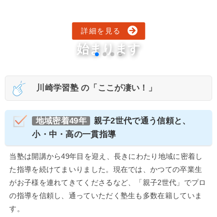
詳細を見る
始まります
川崎学習塾 の「ここが凄い！」
地域密着49年
親子2世代で通う信頼と、
小・中・高の一貫指導
当塾は開講から49年目を迎え、長きにわたり地域に密着し
た指導を続けてまいりました。現在では、かつての卒業生
がお子様を連れてきてくださるなど、「親子2世代」でプロ
の指導を信頼し、通っていただく塾生も多数在籍していま
す。