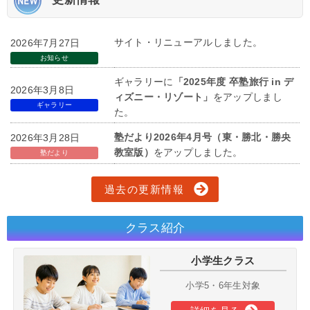
サイト・リニューアルしました。
2026年7月27日
お知らせ
ギャラリーに
「2025年度 卒塾旅行 in デ
2026年3月8日
ィズニー・リゾート」
をアップしまし
ギャラリー
た。
塾だより2026年4月号（東・勝北・勝央
2026年3月28日
教室版）
をアップしました。
塾だより
過去の更新情報
クラス紹介
小学生クラス
小学5・6年生対象