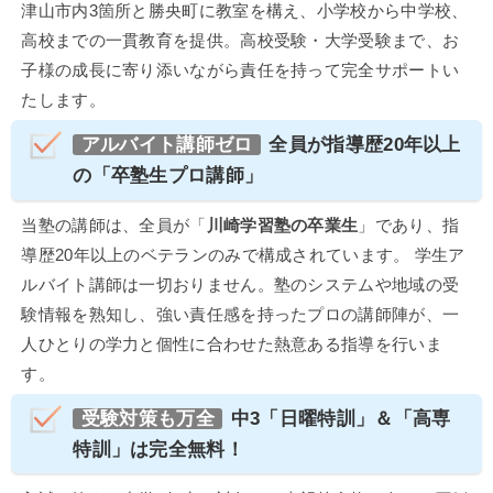
津山市内3箇所と勝央町に教室を構え、小学校から中学校、
高校までの一貫教育を提供。高校受験・大学受験まで、お
子様の成長に寄り添いながら責任を持って完全サポートい
たします。
アルバイト講師ゼロ
全員が指導歴20年以上
の「卒塾生プロ講師」
当塾の講師は、全員が「
川崎学習塾の卒業生
」であり、指
導歴20年以上のベテランのみで構成されています。 学生ア
ルバイト講師は一切おりません。塾のシステムや地域の受
験情報を熟知し、強い責任感を持ったプロの講師陣が、一
人ひとりの学力と個性に合わせた熱意ある指導を行いま
す。
受験対策も万全
中3「日曜特訓」＆「高専
特訓」は完全無料！