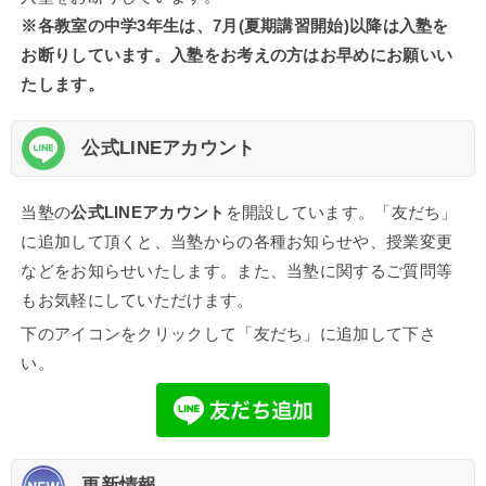
※各教室の
中学3年生
は、
7月(夏期講習開始)以降
は入塾を
お断りしています。入塾をお考えの方はお早めにお願いい
たします。
公式LINEアカウント
当塾の
公式LINEアカウント
を開設しています。「友だち」
に追加して頂くと、当塾からの各種お知らせや、授業変更
などをお知らせいたします。また、当塾に関するご質問等
もお気軽にしていただけます。
下のアイコンをクリックして「友だち」に追加して下さ
い。
更新情報