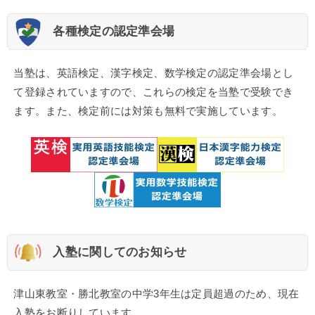
各種検定の認定準会場
当塾は、英語検定、漢字検定、数学検定の認定準会場とし
て登録されていますので、これらの検定を当塾で受験でき
ます。また、検定前には対策も無料で実施しています。
入塾に関してのお知らせ
津山東教室・勝北教室の中学3年生は定員超過のため、現在
入塾をお断りしています
。